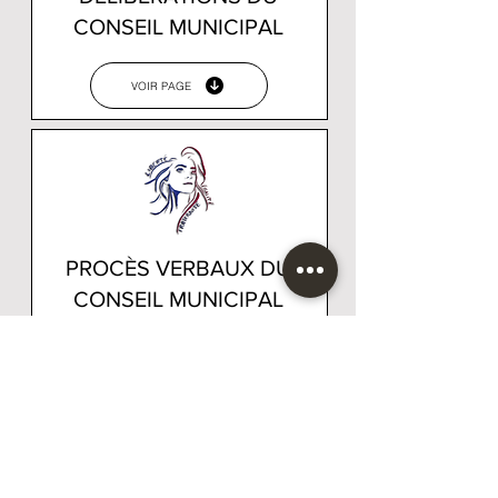
CONSEIL MUNICIPAL
VOIR PAGE
PROCÈS VERBAUX DU
CONSEIL MUNICIPAL
VOIR PAGE
PARTAGER SUR FACEBOOK
MAIRIE DE SAINT-PARDOUX L'ORTIGIER
Téléphone :
05 55 84 51 06